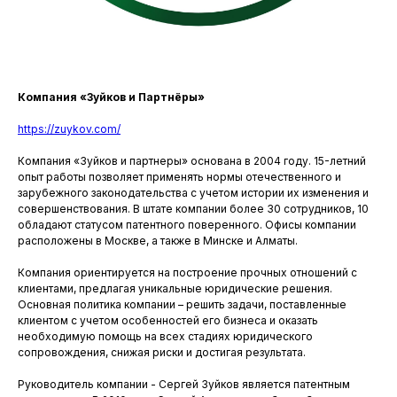
Компания «Зуйков и Партнёры»
Компания «Зуйков и Партнёры»
https://zuykov.com/
Компания «Зуйков и партнеры» основана в 2004 году. 15-летний
опыт работы позволяет применять нормы отечественного и
зарубежного законодательства с учетом истории их изменения и
совершенствования. В штате компании более 30 сотрудников, 10
обладают статусом патентного поверенного. Офисы компании
расположены в Москве, а также в Минске и Алматы.
Компания ориентируется на построение прочных отношений с
клиентами, предлагая уникальные юридические решения.
Основная политика компании – решить задачи, поставленные
клиентом с учетом особенностей его бизнеса и оказать
необходимую помощь на всех стадиях юридического
сопровождения, снижая риски и достигая результата.
Руководитель компании - Сергей Зуйков является патентным