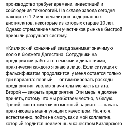
производство требует времени, инвестиций и
соблюдения технологий. На складе завода сегодня
находится 1,2 млн декалитров выдержанных
дистиллятов, некоторые из которых старше 10 лет.
Однако стремление части участников рынка к быстрой
прибыли разрушает систему.
«Кизлярский коньячный завод занимает значимую
долю в бюджете Дагестана. Сотрудники на
предприятии работают семьями и династиями,
практически каждого я знаю в лицо. Если ситуация с
фальсификатом продолжится, у меня остается только
три варианта: первый — оптимизировать расходы
предприятия, уволив значительную часть штата.
Второй — закрыть предприятие. Эти меры я должен
принять, потому что мы работаем честно, в белую.
Третий, гипотетически возможный вариант — начать
практиковать манипуляции с качеством. На что я,
естественно, пойти не смогу, как и мой коллектив,
который гордится неизменным качеством Кизлярского