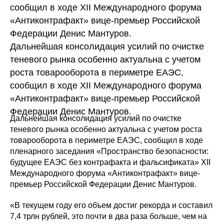
сообщил в ходе XII Международного форума
«Антиконтрафакт» вице-премьер Российской
Федерации Денис Мантуров.
Дальнейшая консолидация усилий по очистке
теневого рынка особенно актуальна с учетом
роста товарооборота в периметре ЕАЭС,
сообщил в ходе XII Международного форума
«Антиконтрафакт» вице-премьер Российской
Федерации Денис Мантуров.
Дальнейшая консолидация усилий по очистке
теневого рынка особенно актуальна с учетом роста
товарооборота в периметре ЕАЭС, сообщил в ходе
пленарного заседания «Пространство безопасности:
будущее ЕАЭС без контрафакта и фальсификата» XII
Международного форума «Антиконтрафакт» вице-
премьер Российской Федерации Денис Мантуров.
«В текущем году его объем достиг рекорда и составил
7,4 трлн рублей, это почти в два раза больше, чем на