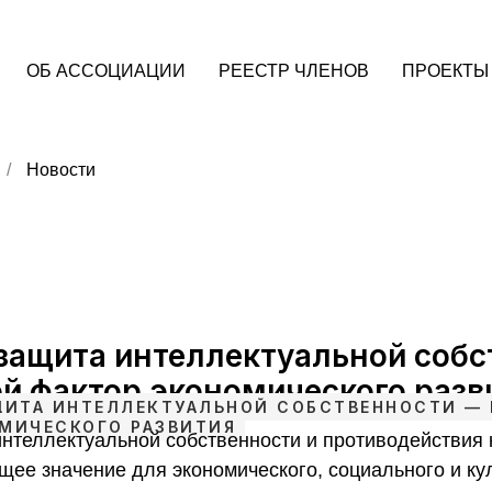
ОБ АССОЦИАЦИИ
РЕЕСТР ЧЛЕНОВ
ПРОЕКТЫ
/
Новости
 защита интеллектуальной собс
й фактор экономического разв
ЩИТА ИНТЕЛЛЕКТУАЛЬНОЙ СОБСТВЕННОСТИ —
МИЧЕСКОГО РАЗВИТИЯ
нтеллектуальной собственности и противодействия 
ее значение для экономического, социального и ку