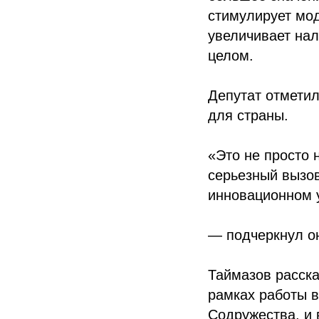
стимулирует мод
увеличивает нал
целом.
Депутат отметил
для страны.
«Это не просто 
серьезный вызов
инновационном 
— подчеркнул о
Таймазов расска
рамках работы в
Содружества, и