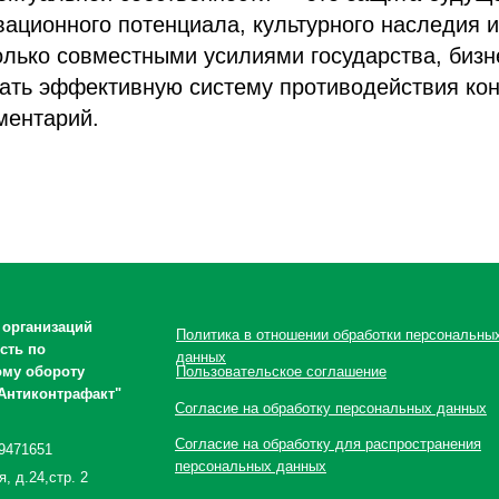
вационного потенциала, культурного наследия 
олько совместными усилиями государства, бизн
ать эффективную систему противодействия ко
ментарий.
 организаций
Политика в отношении обработки персональны
сть по
данных
ому обороту
Пользовательское соглашение
Антиконтрафакт"
Согласие на обработку персональных данных
Согласие на обработку для распространения
9471651
персональных данных
я, д.24,стр. 2