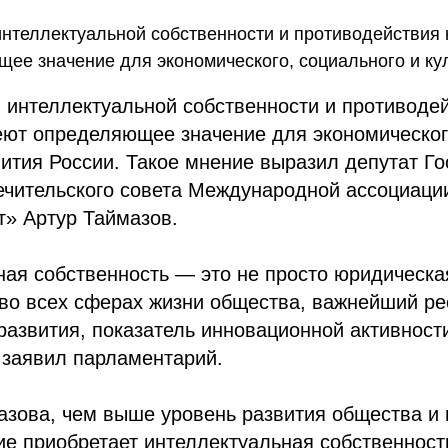
нтеллектуальной собственности и противодействия 
ее значение для экономического, социального и ку
 интеллектуальной собственности и противоде
еют определяющее значение для экономического
вития России. Такое мнение выразил депутат Г
ечительского совета Международной ассоциаци
т» Артур Таймазов.
ая собственность — это не просто юридическая
 во всех сферах жизни общества, важнейший ре
развития, показатель инновационной активности
 заявил парламентарий.
зова, чем выше уровень развития общества и 
е приобретает интеллектуальная собственност