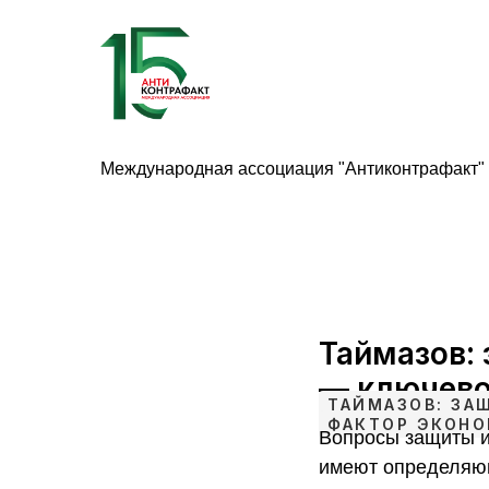
Международная ассоциация "Антиконтрафакт"
Таймазов:
— ключево
ТАЙМАЗОВ: ЗА
ФАКТОР ЭКОНО
Вопросы защиты и
имеют определяющ