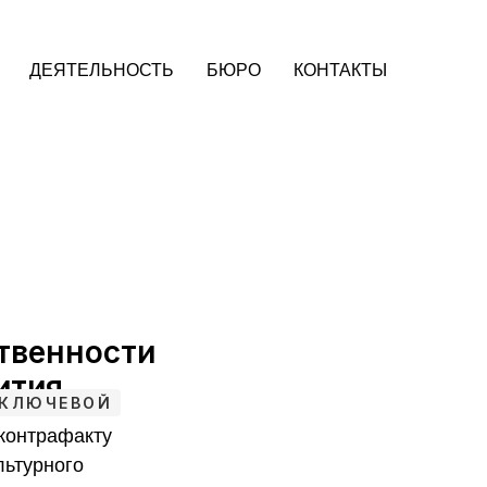
ДЕЯТЕЛЬНОСТЬ
БЮРО
КОНТАКТЫ
твенности
ития
 КЛЮЧЕВОЙ
контрафакту
льтурного