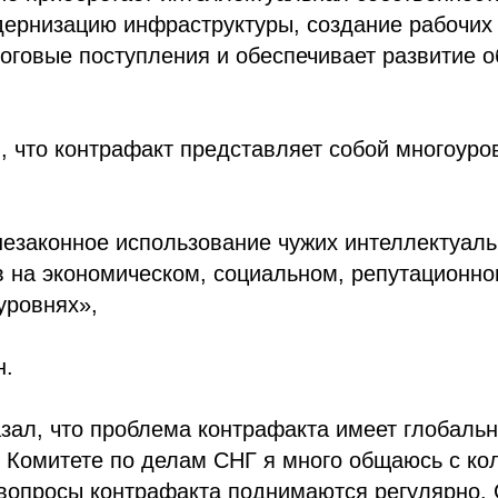
ернизацию инфраструктуры, создание рабочих 
оговые поступления и обеспечивает развитие 
, что контрафакт представляет собой многоуро
незаконное использование чужих интеллектуаль
 на экономическом, социальном, репутационно
уровнях»,
н.
зал, что проблема контрафакта имеет глобальн
 Комитете по делам СНГ я много общаюсь с ко
 вопросы контрафакта поднимаются регулярно.