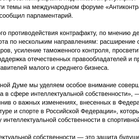
ти темы на международном форуме «Антиконтр
 сообщил парламентарий.
о противодействия контрафакту, по мнению де
ота по нескольким направлениям: расширение 
ров, усиление таможенного контроля, просвети
оддержка отечественных правообладателей и п
авителей малого и среднего бизнеса.
нной Думе мы уделяем особое внимание совер
а в сфере интеллектуальной собственности», 
мнив о важных изменениях, внесенных в Федер
туре и спорте в Российской Федерации», кото
 интеллектуальной собственности в спортивно
ектуальной собственности — это защита будущ