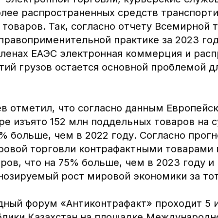
олее распространенных средств транспорт
 товаров. Так, согласно отчету Всемирной
правоприменительной практике за 2023 год
членах ЕАЭС электронная коммерция и рас
тий грузов остается основной проблемой дл
в отметил, что согласно данным Европейск
ре изъято 152 млн поддельных товаров на 
7% больше, чем в 2022 году. Согласно прогн
ровой торговли контрафактными товарами
аров, что на 75% больше, чем в 2023 году и 
нозируемый рост мировой экономики за тот
дный форум «Антиконтрафакт» проходит 5 и
блики Казахстан на площадке Международн