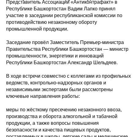
Представитель Ассоциации «Антиконтрафакт» в
Республике Башкортостан Вадим Лапко принял
участие в заседании республиканской комиссии по
противодействию незаконному обороту
промышленной продукции.
Заседание провёл Заместитель Премьер-министра
Правительства Республики Башкортостан — министр
промышленности, энергетики и инноваций
Республики Башкортостан Александр Шельдяев.
В ходе встречи совместно с коллегами из профильных
ведомств, контрольно-надзорных органов и
независимыми экспертами были рассмотрены
ключевые направления работы:
меры по жёсткому пресечению незаконного ввоза,
производства и оборота алкогольной и табачной
продукции, а также вопросы повышения
безопасности и качества пищевых продуктов,
поставляемых в школы, детские сады и медицинские