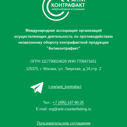
Международная ассоциация организаций
осуществляющих деятельность по противодействию
незаконному обороту контрафактной продукции
"Антиконтрафакт"
ОГРН 1117799024628 ИНН 7709471651
125375, г. Москва, ул. Тверская, д.24,стр. 2
t.me/anti_kontrafact
Тел.:
+7 (495) 147-96-26
E-mail:
org@anti-counterfeiting.ru
Пользовательское соглашение