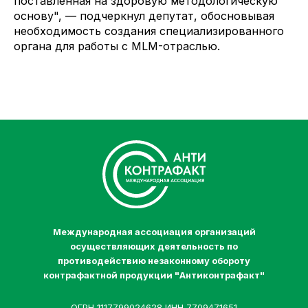
поставленная на здоровую методологическую
основу", — подчеркнул депутат, обосновывая
необходимость создания специализированного
органа для работы с MLM-отраслью.
Международная ассоциация организаций
осуществляющих деятельность по
противодействию незаконному обороту
контрафактной продукции "Антиконтрафакт"
ОГРН 1117799024628 ИНН 7709471651