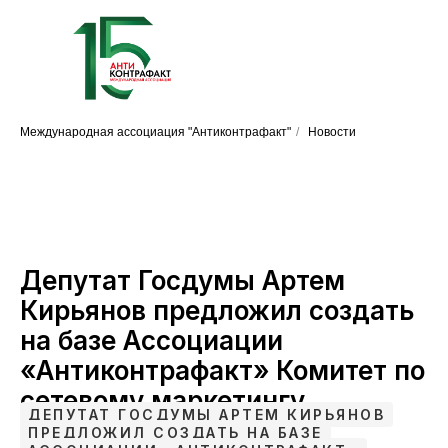
Международная ассоциация "Антиконтрафакт"
/
Новости
Депутат Госдумы Артем
Кирьянов предложил создать
на базе Ассоциации
«Антиконтрафакт» Комитет по
сетевому маркетингу
ДЕПУТАТ ГОСДУМЫ АРТЕМ КИРЬЯНОВ
ПРЕДЛОЖИЛ СОЗДАТЬ НА БАЗЕ