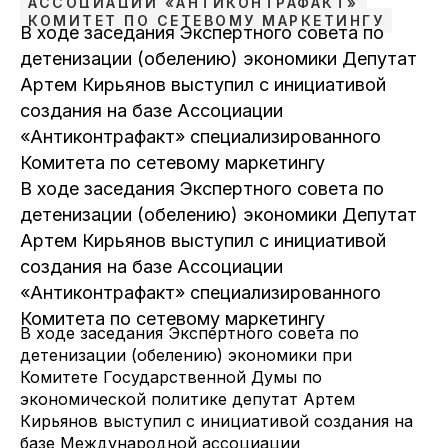
АССОЦИАЦИИ «АНТИКОНТРАФАКТ»
КОМИТЕТ ПО СЕТЕВОМУ МАРКЕТИНГУ
В ходе заседания Экспертного совета по
детенизации (обелению) экономики Депутат
Артем Кирьянов выступил с инициативой
создания на базе Ассоциации
«Антиконтрафакт» специализированного
Комитета по сетевому маркетингу
В ходе заседания Экспертного совета по
детенизации (обелению) экономики Депутат
Артем Кирьянов выступил с инициативой
создания на базе Ассоциации
«Антиконтрафакт» специализированного
Комитета по сетевому маркетингу
В ходе заседания Экспертного совета по
детенизации (обелению) экономики при
Комитете Государственной Думы по
экономической политике депутат Артем
Кирьянов выступил с инициативой создания на
базе Международной ассоциации