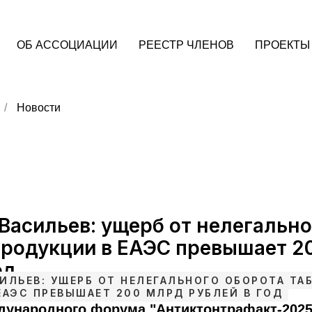
ОБ АССОЦИАЦИИ
РЕЕСТР ЧЛЕНОВ
ПРОЕКТЫ
/
Новости
Васильев: ущерб от нелегально
продукции в ЕАЭС превышает 2
од
ИЛЬЕВ: УЩЕРБ ОТ НЕЛЕГАЛЬНОГО ОБОРОТА ТА
ЕАЭС ПРЕВЫШАЕТ 200 МЛРД РУБЛЕЙ В ГОД
ждународного форума "Антиктонтрафакт-202