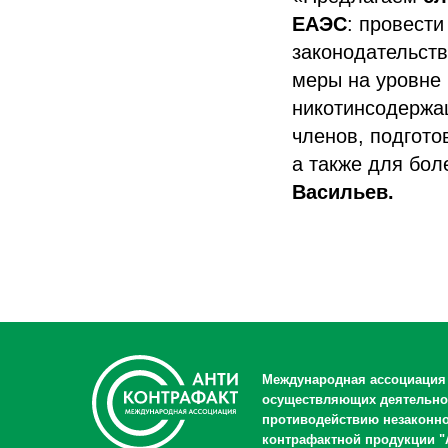
ЕАЭС
: провест
законодательств
меры на уровне 
никотинсодержа
членов, подгото
а также для бол
Васильев.
Международная ассоциация
осуществляющих деятельно
противодействию незаконн
контрафактной продукции "