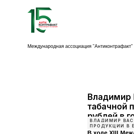
Международная ассоциация "Антиконтрафакт"
Владимир 
табачной 
рублей в г
ВЛАДИМИР ВАС
ПРОДУКЦИИ В 
В ходе XIII Ме