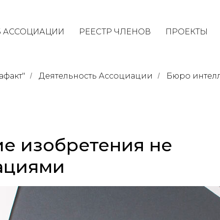
 АССОЦИАЦИИ
РЕЕСТР ЧЛЕНОВ
ПРОЕКТЫ
афакт"
Деятельность Ассоциации
Бюро интелл
/
/
е изобретения не
ациями