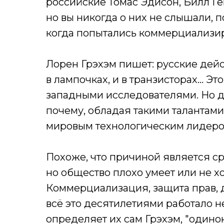
российские Томас Эдисон, Билл Ге
но вы никогда о них не слышали, п
когда попытались коммерциализир
Лорен Грэхэм пишет: русские дейс
в лампочках, и в транзисторах... 
западными исследователями. Но д
почему, обладая такими талантами
мировым технологическим лидер
Похоже, что причиной является с
но общество плохо умеет или не х
Коммерциализация, защита прав, д
всё это десятилетиями работало не
определяет их сам Грэхэм, "одинок