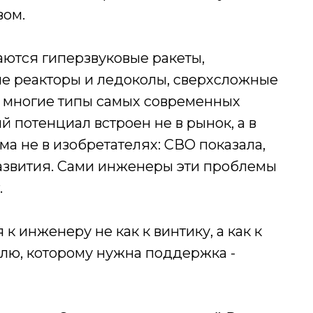
вом.
даются гиперзвуковые ракеты,
е реакторы и ледоколы, сверхсложные
и многие типы самых современных
й потенциал встроен не в рынок, а в
а не в изобретателях: СВО показала,
развития. Сами инженеры эти проблемы
.
к инженеру не как к винтику, а как к
лю, которому нужна поддержка -