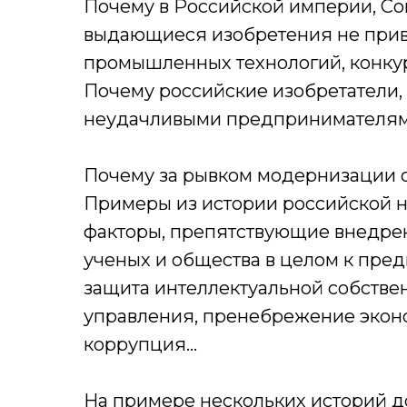
Почему в Российской империи, Со
выдающиеся изобретения не прив
промышленных технологий, конку
Почему российские изобретатели, 
неудачливыми предпринимателя
Почему за рывком модернизации 
Примеры из истории российской н
факторы, препятствующие внедре
ученых и общества в целом к пред
защита интеллектуальной собствен
управления, пренебрежение экон
коррупция…
На примере нескольких историй д