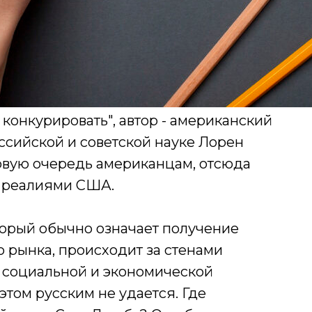
 конкурировать", автор - американский
ссийской и советской науке Лорен
ервую очередь американцам, отсюда
и реалиями США.
торый обычно означает получение
 рынка, происходит за стенами
в социальной и экономической
этом русским не удается. Где