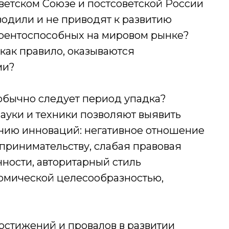
ветском Союзе и постсоветской России
одили и не приводят к развитию
рентоспособных на мировом рынке?
как правило, оказываются
ми?
обычно следует период упадка?
ауки и техники позволяют выявить
нию инноваций: негативное отношение
принимательству, слабая правовая
ности, авторитарный стиль
омической целесообразностью,
остижений и провалов в развитии