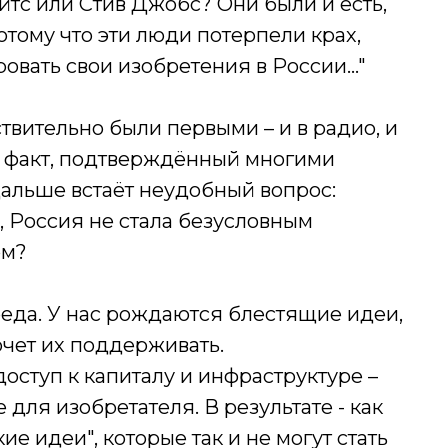
йтс или Стив Джобс? Они были и есть,
отому что эти люди потерпели крах,
овать свои изобретения в России…"
твительно были первыми – и в радио, и
Это факт, подтверждённый многими
альше встаёт неудобный вопрос:
, Россия не стала безусловным
ом?
реда. У нас рождаются блестящие идеи,
очет их поддерживать.
оступ к капиталу и инфраструктуре –
 для изобретателя. В результате - как
ие идеи", которые так и не могут стать