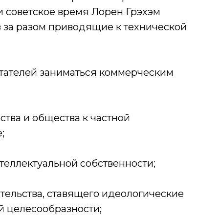
и советское время Лорен Грэхэм
з за разом приводящие к технической
тателей заниматься коммерческим
ства и общества к частной
;
нтеллектуальной собственности;
тельства, ставящего идеологические
 целесообразности;