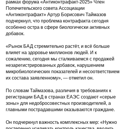
рамках форума «Антиконтрафакт-2025» Член
Попечительского совета Ассоциации
«Антиконтрафакт» Артур Борисович Таймазов
подчеркнул, что проблема контрафакта сегодня
особенно остра в сфере биологически активных
добавок.
«Рынок БАД стремительно растёт, и всё больше
влияет на здоровье миллионов людей. И к
сожалению, сегодня мы сталкиваемся с продажей
незарегистрированных добавок, нарушением
микробиологических показателей и несоответствием
их состава заявленному», — отметил он.
По словам Таймазова, различия в требованиях к
регистрации БАД в странах ЕАЭС создают «серые
зоны» для недобросовестных производителей, а
главными пострадавшими оказываются граждане.
Он подчеркнул важность комплексных мер: «Нужно
постепенно усиливать контроль качества, вводить