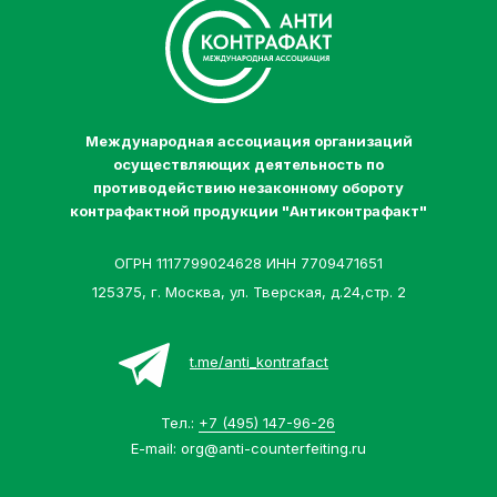
Международная ассоциация организаций
осуществляющих деятельность по
противодействию незаконному обороту
контрафактной продукции "Антиконтрафакт"
ОГРН 1117799024628 ИНН 7709471651
125375, г. Москва, ул. Тверская, д.24,стр. 2
t.me/anti_kontrafact
Тел.:
+7 (495) 147-96-26
E-mail:
org@anti-counterfeiting.ru