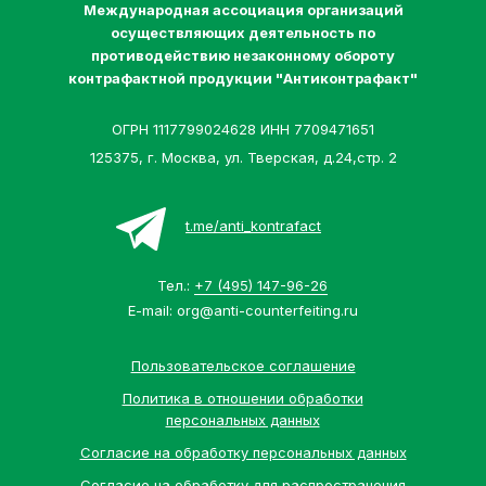
Международная ассоциация организаций
осуществляющих деятельность по
противодействию незаконному обороту
контрафактной продукции "Антиконтрафакт"
ОГРН 1117799024628 ИНН 7709471651
125375, г. Москва, ул. Тверская, д.24,стр. 2
t.me/anti_kontrafact
Тел.:
+7 (495) 147-96-26
E-mail:
org@anti-counterfeiting.ru
Пользовательское соглашение
Политика в отношении обработки
персональных данных
Согласие на обработку персональных данных
Согласие на обработку для распространения