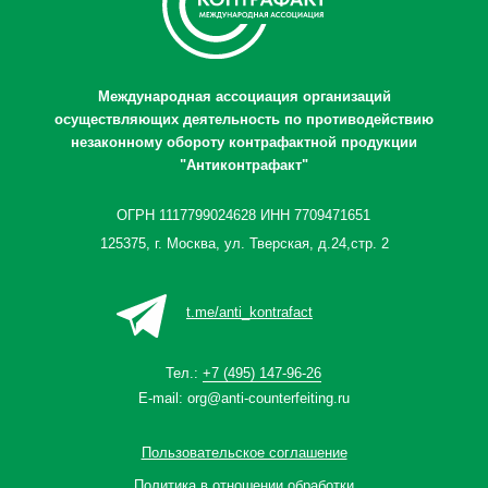
Международная ассоциация организаций
осуществляющих деятельность по противодействию
незаконному обороту контрафактной продукции
"Антиконтрафакт"
ОГРН 1117799024628 ИНН 7709471651
125375, г. Москва, ул. Тверская, д.24,стр. 2
t.me/anti_kontrafact
Тел.:
+7 (495) 147-96-26
E-mail:
org@anti-counterfeiting.ru
Пользовательское соглашение
Политика в отношении обработки