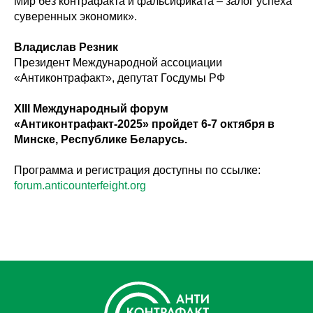
Мир без контрафакта и фальсификата – залог успеха
суверенных экономик».
Владислав Резник
Президент Международной ассоциации
«Антиконтрафакт», депутат Госдумы РФ
XIII Международный форум
«Антиконтрафакт-2025» пройдет 6-7 октября в
Минске, Республике Беларусь.
Программа и регистрация доступны по ссылке:
forum.anticounterfeight.org