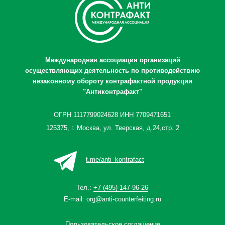
Международная ассоциация организаций
осуществляющих деятельность по противодействию
незаконному обороту контрафактной продукции
"Антиконтрафакт"
ОГРН 1117799024628 ИНН 7709471651
125375, г. Москва, ул. Тверская, д.24,стр. 2
t.me/anti_kontrafact
Тел.:
+7 (495) 147-96-26
E-mail:
org@anti-counterfeiting.ru
Пользовательское соглашение